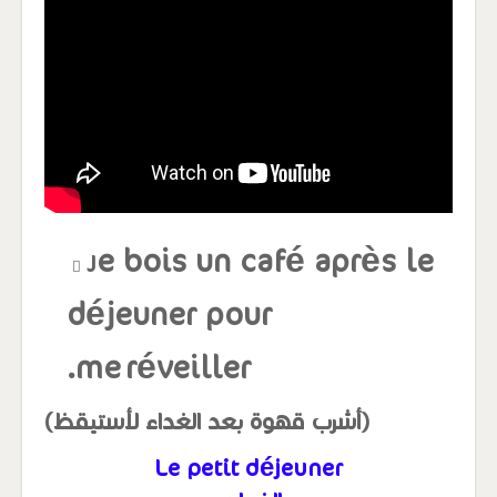
e bois un café après le
J
déjeuner pour
me
réveiller.
(أشرب قهوة بعد الغداء لأستيقظ)
Le petit déjeuner