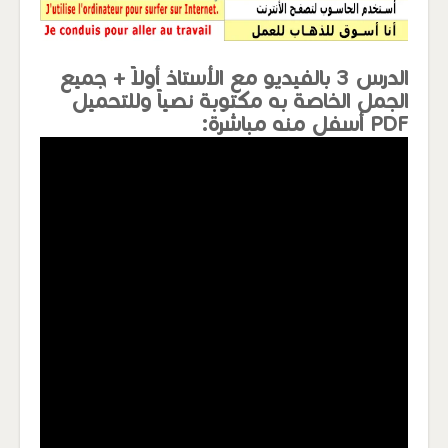
الدرس 3 بالفيديو مع الأستاذ أولاً + جميع
الجمل الخاصة به مكتوبة نصياً وللتحميل
PDF أسفل منه مباشرة: