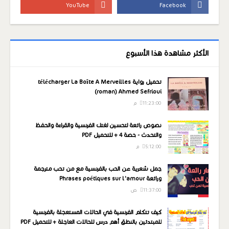
الأكثر مشاهدة هذا الأسبوع
تحميل رواية télécharger La Boîte A Merveilles
(roman) Ahmed Sefrioui
11:23:00 م
نصوص رائعة لتحسين لغتك الفرنسية والقراءة والحفظ
والتحدث - حصة 4 + للتحميل PDF
5:12:00 م
جمل شعرية عن الحب بالفرنسية مع من تحب مترجمة
ورائعة Phrases poétiques sur l'amour
11:37:00 ص
كيف تتكلم الفرنسية في الحالات المستعجلة بالفرنسية
للمبتدئين بالنطق أهم درس للحالات العاجلة + للتحميل PDF