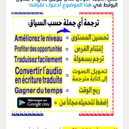
الروابط في
هذا الموضوع أدعوك لقرائته: