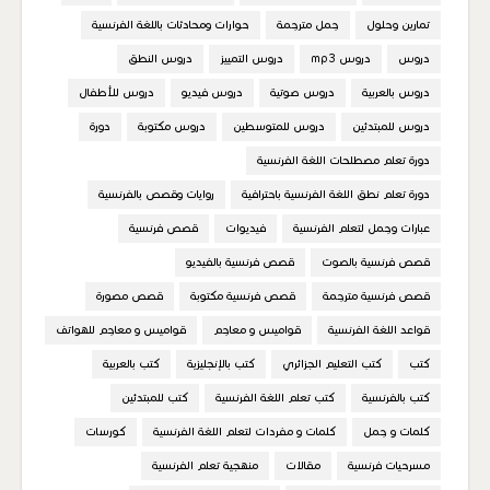
تمارين وحلول
جمل مترجمة
حوارات ومحادثات باللغة الفرنسية
دروس
دروس mp3
دروس التمييز
دروس النطق
دروس بالعربية
دروس صوتية
دروس فيديو
دروس للأطفال
دروس للمبتدئين
دروس للمتوسطين
دروس مكتوبة
دورة
دورة تعلم مصطلحات اللغة الفرنسية
دورة تعلم نطق اللغة الفرنسية باحترافية
روايات وقصص بالفرنسية
عبارات وجمل لتعلم الفرنسية
فيديوات
قصص فرنسية
قصص فرنسية بالصوت
قصص فرنسية بالفيديو
قصص فرنسية مترجمة
قصص فرنسية مكتوبة
قصص مصورة
قواعد اللغة الفرنسية
قواميس و معاجم
قواميس و معاجم للهواتف
كتب
كتب التعليم الجزائري
كتب بالإنجليزية
كتب بالعربية
كتب بالفرنسية
كتب تعلم اللغة الفرنسية
كتب للمبتدئين
كلمات و جمل
كلمات و مفردات لتعلم اللغة الفرنسية
كورسات
مسرحيات فرنسية
مقالات
منهجية تعلم الفرنسية