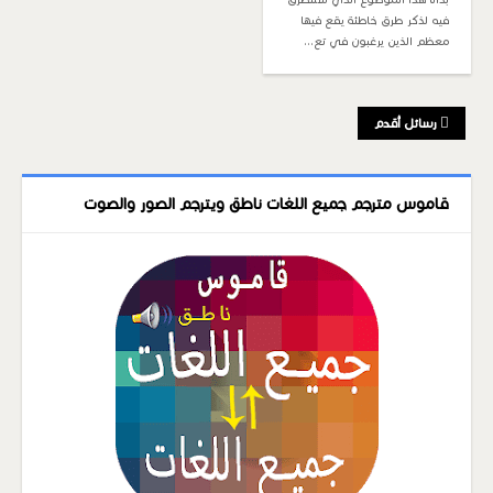
فيه لذكر طرق خاطئة يقع فيها
معظم الذين يرغبون في تع…
رسائل أقدم
قاموس مترجم جميع اللغات ناطق ويترجم الصور والصوت