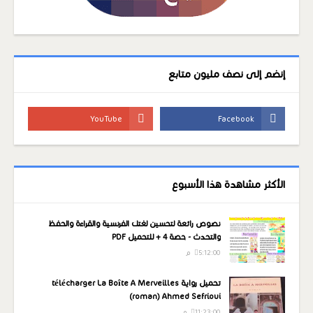
إنضم إلى نصف مليون متابع
الأكثر مشاهدة هذا الأسبوع
نصوص رائعة لتحسين لغتك الفرنسية والقراءة والحفظ
والتحدث - حصة 4 + للتحميل PDF
5:12:00 م
تحميل رواية télécharger La Boîte A Merveilles
(roman) Ahmed Sefrioui
11:23:00 م