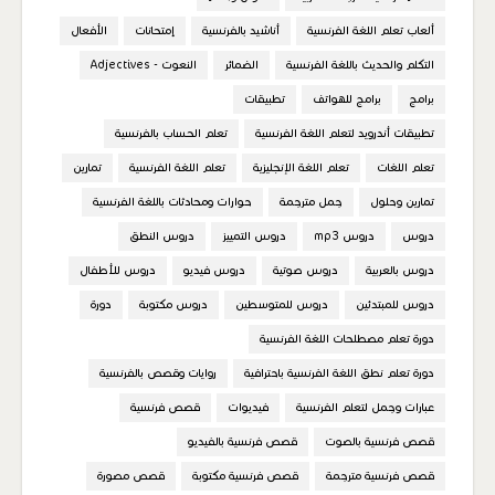
ألعاب تعلم اللغة الفرنسية
أناشيد بالفرنسية
إمتحانات
الأفعال
التكلم والحديث باللغة الفرنسية
الضمائر
النعوت - Adjectives
برامج
برامج للهواتف
تطبيقات
تطبيقات أندرويد لتعلم اللغة الفرنسية
تعلم الحساب بالفرنسية
تعلم اللغات
تعلم اللغة الإنجليزية
تعلم اللغة الفرنسية
تمارين
تمارين وحلول
جمل مترجمة
حوارات ومحادثات باللغة الفرنسية
دروس
دروس mp3
دروس التمييز
دروس النطق
دروس بالعربية
دروس صوتية
دروس فيديو
دروس للأطفال
دروس للمبتدئين
دروس للمتوسطين
دروس مكتوبة
دورة
دورة تعلم مصطلحات اللغة الفرنسية
دورة تعلم نطق اللغة الفرنسية باحترافية
روايات وقصص بالفرنسية
عبارات وجمل لتعلم الفرنسية
فيديوات
قصص فرنسية
قصص فرنسية بالصوت
قصص فرنسية بالفيديو
قصص فرنسية مترجمة
قصص فرنسية مكتوبة
قصص مصورة