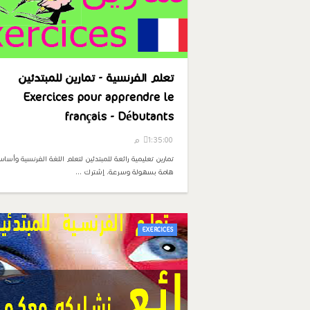
تعلم الفرنسية - تمارين للمبتدئين
Exercices pour apprendre le
français - Débutants
1:35:00 م
تمارين تعليمية رائعة للمبتدئين لتعلم اللغة الفرنسية وأسا
هامة بسهولة وسرعة. إشترك …
EXERCICES