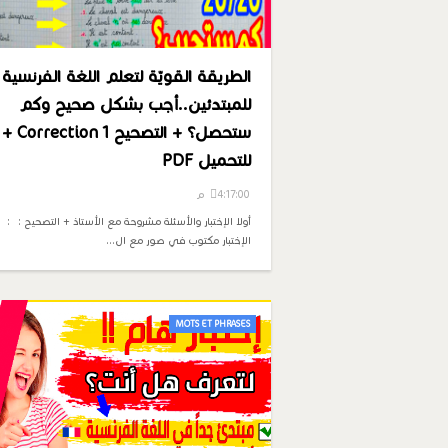
الطريقة القويّة لتعلم اللغة الفرنسية
للمبتدئين..أجب بشكل صحيح وكم
ستحصل؟ + التصحيح Correction 1 +
للتحميل PDF
4:17:00 م
أولا الإختبار والأسئلة مشروحة مع الأستاذ + التصحيح : :
الإختبار مكتوب في صور مع ال…
MOTS ET PHRASES