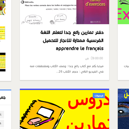
دفتر تمارين رائع جدا لتعلم اللغة
الفرنسية ممتازة للإنجاز للتحميل
apprendre le français
9:00:00 ص
سيات
مرحبا بكم مع كتاب رائع جدا : وصف الكتاب ومقتطفات منه
في الفيديو التالي : حجم الكتاب 26…
فيديوات
جمي
i
n