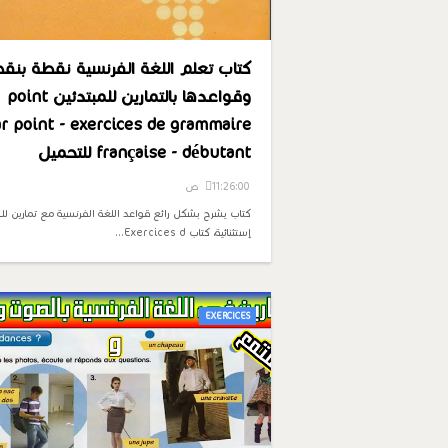
كتاب تعلم اللغة الفرنسية نقطة بنق
وقواعدها بالتمارين للمبتدئين point
r point - exercices de grammaire
française - débutant للتحميل
11:26:00 ص
كتاب يشرح بشكل رائع قواعد اللغة الفرنسية مع تمارين للإ
إستثنائية، كتاب Exercices d…
EXERCICES