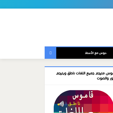
دروس مع الأستاذ
وس مترجم جميع اللغات ناطق ويترجم
ور والصوت