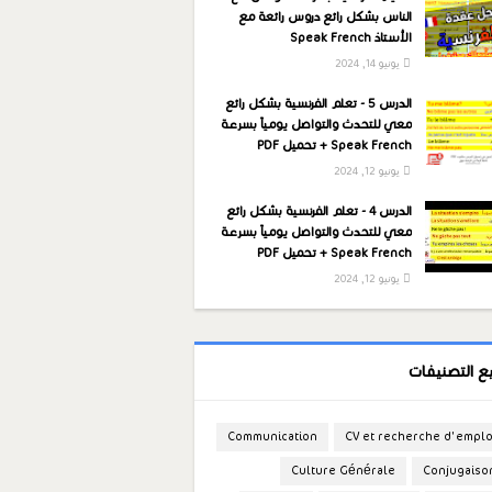
الناس بشكل رائع دروس رائعة مع
الأستاذ Speak French
يونيو 14, 2024
الدرس 5 - تعلم الفرنسية بشكل رائع
معي للتحدث والتواصل يومياً بسرعة
Speak French + تحميل PDF
يونيو 12, 2024
الدرس 4 - تعلم الفرنسية بشكل رائع
معي للتحدث والتواصل يومياً بسرعة
Speak French + تحميل PDF
يونيو 12, 2024
ع التصنيفات
Communication
CV et recherche d'emplo
Culture Générale
Conjugaiso