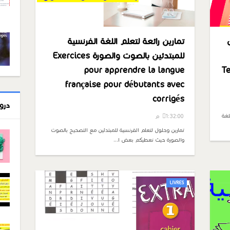
تمارين رائعة لتعلم اللغة الفرنسية
للمبتدئين بالصوت والصورة Exercices
Testez
pour apprendre la langue
française pour débutants avec
corrigés
درو
لغة
1:32:00 م
تمارين وحلول لتعلم الفرنسية للمبتدئين مع التصحيح بالصوت
والصورة حيث نعطيكم بعض ا…
LIVRES