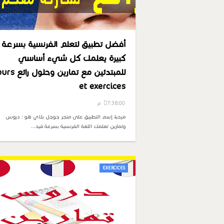
أفضل تطبيق لتعلم الفرنسية بسرعة
كبيرة يعلمك كل شيء أساسي
للمبتدئين مع تمارين وحلو
et exercices
7:38:00 م
مرحبا، إسم التطبيق على متجر جوجل بلاي هو : دروس
وتمارين تعلمك اللغة الفرنسية بسرعة فيد…
EXERCICES