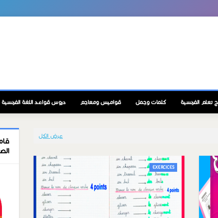
ج تعلم الفرنسية
كلمات وجمل
قواميس ومعاجم
دروس قواعد اللغة الفرنسية
عرض الكل
قام
الص
EXERCICES