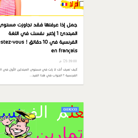
جمل إذا عرفتها فقد تجاوزت مستوى
المبتدئ 1 إختبر نفسك في اللغة
الفرنسية في 10 دقائق ! -vous
en français
5:39:00 م
كيف تعرف أنك لا زلت في مستوى المبتدئين الأول في ال
الفرنسية ؟ الجواب في هذا الفيد…
EXERCICES