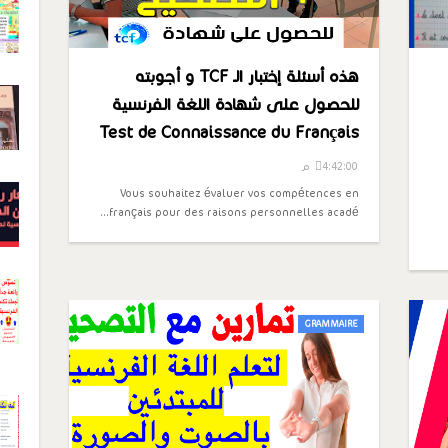
هذه أسئلة إختبار الـ TCF و أجوبته
للحصول على شهادة اللغة الفرنسية
Test de Connaissance du Français
4:42:00 م
Vous souhaitez évaluer vos compétences en
français pour des raisons personnelles acadé…
GRAMMAIRE