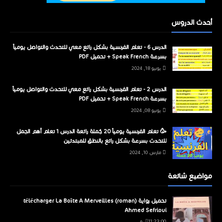
أحدث الدروس
الدرس 6 - تعلم الفرنسية بشكل رائع معي للتحدث والتواصل يومياً
بسرعة Speak French + تحميل PDF
يونيو 18, 2024
الدرس 2 - تعلم الفرنسية بشكل رائع معي للتحدث والتواصل يومياً
بسرعة Speak French + تحميل PDF
يونيو 08, 2024
🥳 تعلم الفرنسية يومياً 20 جُملة رائعة الدرس 1 تعلم أهم الجمل
للتحدث بسرعة بشكل رائع بالنطق للمبتدئين
مارس 10, 2024
مواضيع شائعة
تحميل رواية télécharger La Boîte A Merveilles (roman)
Ahmed Sefrioui
11:23:00 م