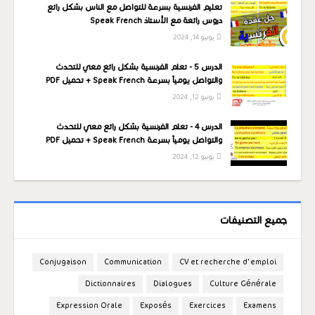
تعليم الفرنسية بسرعة للتواصل مع الناس بشكل رائع
دروس رائعة مع الأستاذ Speak French
يونيو 14, 2024
الدرس 5 - تعلم الفرنسية بشكل رائع معي للتحدث
والتواصل يومياً بسرعة Speak French + تحميل PDF
يونيو 12, 2024
الدرس 4 - تعلم الفرنسية بشكل رائع معي للتحدث
والتواصل يومياً بسرعة Speak French + تحميل PDF
يونيو 12, 2024
جميع التصنيفات
Conjugaison
Communication
CV et recherche d'emploi
Dictionnaires
Dialogues
Culture Générale
Expression Orale
Exposés
Exercices
Examens