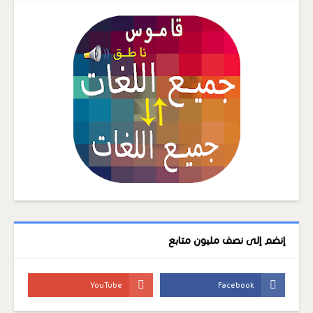
إنضم إلى نصف مليون متابع