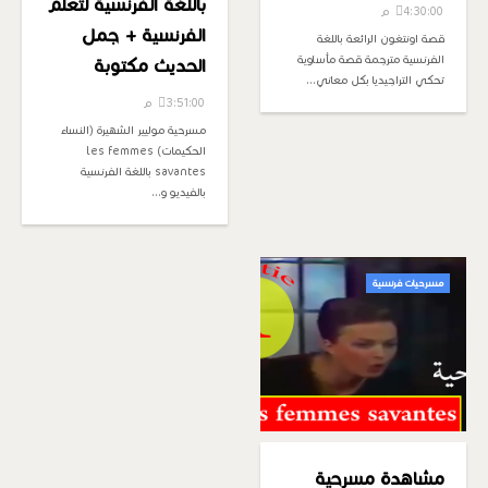
باللغة الفرنسية لتعلم
4:30:00 م
الفرنسية + جمل
قصة اونتغون الرائعة باللغة
الفرنسية مترجمة قصة مأساوية
الحديث مكتوبة
تحكي التراجيديا بكل معاني…
3:51:00 م
مسرحية موليير الشهيرة (النساء
الحكيمات) les femmes
savantes باللغة الفرنسية
بالفيديو و…
مسرحيات فرنسية
مشاهدة مسرحية