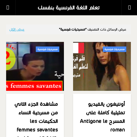
تعلم اللغة الفرنسية بنفسك
عرض الرسائل ذات التصنيف
مسرحيات فرنسية
عرض الكل
مسرحيات فرنسية
مسرحيات فرنسية
أونتيغون يالفيديو
مشاهدة الجزء الثاني
تمثيلية كاملة على
من مسرحية النساء
المسرح Antigone le
الحكيمات les
femmes savantes
roman