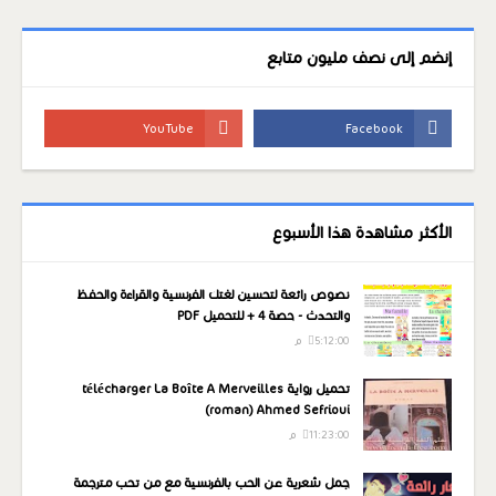
إنضم إلى نصف مليون متابع
الأكثر مشاهدة هذا الأسبوع
نصوص رائعة لتحسين لغتك الفرنسية والقراءة والحفظ
والتحدث - حصة 4 + للتحميل PDF
5:12:00 م
تحميل رواية télécharger La Boîte A Merveilles
(roman) Ahmed Sefrioui
11:23:00 م
جمل شعرية عن الحب بالفرنسية مع من تحب مترجمة