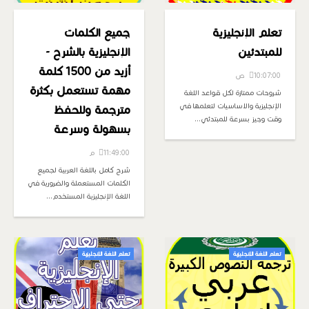
تعلم الإنجليزية
جميع الكلمات
للمبتدئين
الإنجليزية بالشرح -
أزيد من 1500 كلمة
10:07:00 ص
مهمة تستعمل بكثرة
شروحات ممتازة لكل قواعد اللغة
الإنجليزية والاساسيات لتعلمها في
مترجمة وللحفظ
وقت وجيز بسرعة للمبتدئي…
بسهولة وسرعة
11:49:00 م
شرح كامل باللغة العربية لجميع
الكلمات المستعملة والضرورية في
اللغة الإنجليزية المستخدم…
تعلم اللغة الإنجليزية
تعلم اللغة الإنجليزية