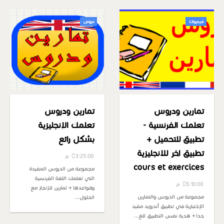
فيديوات
دروس
تمارين ودروس
تمارين ودروس
تعلمك الفرنسية -
تعلمك الإنجليزية
تطبيق للتحميل +
بشكل رائع
تطبيق اخر للانجليزية
3:25:00 م
cours et exercices
مجموعة من الدروس المفيدة
التي تعلمك اللغة الفرنسية
5:10:00 م
وقواعدها + تمارين للإنجاز مع
مجموعة من الدروس والتمارين
الحلول…
الإختبارية في تطبيق أندرويد مفيد
جدا + هدية نفس التطبيق للغ…