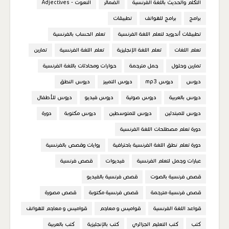
التكلم والحديث باللغة الفرنسية
الضمائر
النعوت - Adjectives
برامج
برامج للهواتف
تطبيقات
تطبيقات أندرويد لتعلم اللغة الفرنسية
تعلم الحساب بالفرنسية
تعلم اللغات
تعلم اللغة الإنجليزية
تعلم اللغة الفرنسية
تمارين
تمارين وحلول
جمل مترجمة
حوارات ومحادثات باللغة الفرنسية
دروس
دروس mp3
دروس التمييز
دروس النطق
دروس بالعربية
دروس صوتية
دروس فيديو
دروس للأطفال
دروس للمبتدئين
دروس للمتوسطين
دروس مكتوبة
دورة
دورة تعلم مصطلحات اللغة الفرنسية
دورة تعلم نطق اللغة الفرنسية باحترافية
روايات وقصص بالفرنسية
عبارات وجمل لتعلم الفرنسية
فيديوات
قصص فرنسية
قصص فرنسية بالصوت
قصص فرنسية بالفيديو
قصص فرنسية مترجمة
قصص فرنسية مكتوبة
قصص مصورة
قواعد اللغة الفرنسية
قواميس و معاجم
قواميس و معاجم للهواتف
كتب
كتب التعليم الجزائري
كتب بالإنجليزية
كتب بالعربية