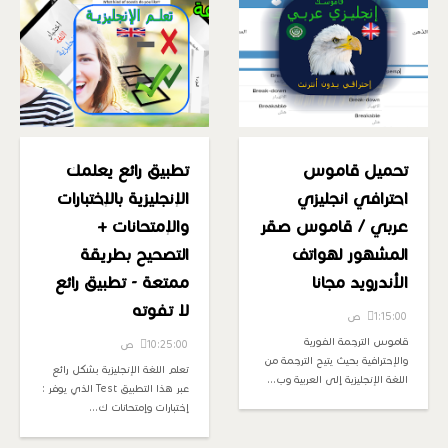
تحميل قاموس
تطبيق رائع يعلمك
احترافي انجليزي
الإنجليزية بالإختبارات
عربي / قاموس صقر
والإمتحانات +
المشهور لهواتف
التصحيح بطريقة
الأندرويد مجانا
ممتعة - تطبيق رائع
لا تفوته
1:15:00 ص
قاموس الترجمة الفورية
10:25:00 ص
والإحترافية بحيث يتيح الترجمة من
تعلم اللغة الإنجليزية بشكل رائع
اللغة الإنجليزية إلى العربية وب…
عبر هذا التطبيق Test الذي يوفر :
إختبارات وإمتحانات ك…