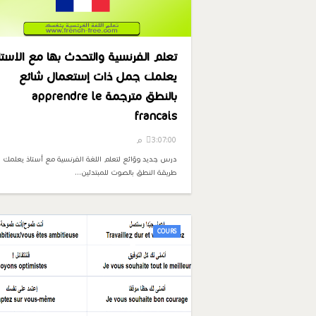
تعلم الفرنسية والتحدث بها مع الاستا
يعلمك جمل ذات إستعمال شائع
بالنطق مترجمة apprendre le
francais
3:07:00 م
درس جديد وؤائع لتعلم اللغة الفرنسية مع أستاذ يعلمك
طريقة النطق بالصوت للمبتدئين…
COURS