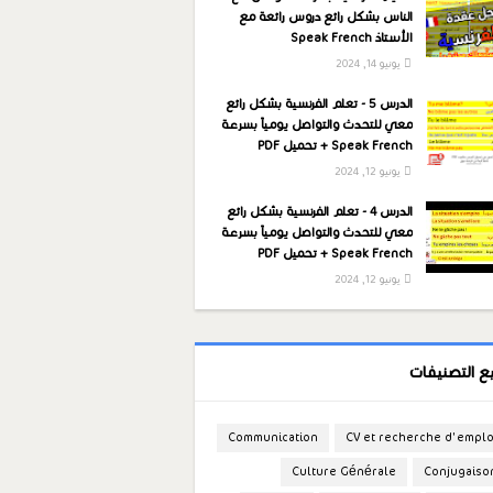
الناس بشكل رائع دروس رائعة مع
الأستاذ Speak French
يونيو 14, 2024
الدرس 5 - تعلم الفرنسية بشكل رائع
معي للتحدث والتواصل يومياً بسرعة
Speak French + تحميل PDF
يونيو 12, 2024
الدرس 4 - تعلم الفرنسية بشكل رائع
معي للتحدث والتواصل يومياً بسرعة
Speak French + تحميل PDF
يونيو 12, 2024
ع التصنيفات
Communication
CV et recherche d'emplo
Culture Générale
Conjugaiso