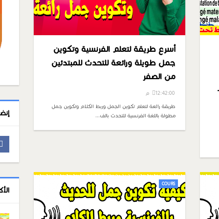
أسرع طريقة لتعلم الفرنسية وتكوين
جمل طويلة ورائعة للتحدث للمبتدئين
من الصفر
Administr
12:42:00 م
طريقة رائعة لتعلم تكوين الجمل وربط الكلام وتكوين جمل
إنض
مطولة باللغة الفرنسية للتحدث بالف…
COURS
الأ