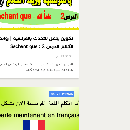
تكوين جمل للتحدث بالفرنسية | روابط
الكلام الدرس 2 : Sachant que
3:40:00 م
الدرس الثاني الخفيف من سلسلة تعلم ربط وتكوين الجمل
باللغة الفرنسية نتعلم فيه رابطة كلا…
MOTS ET PHRASES