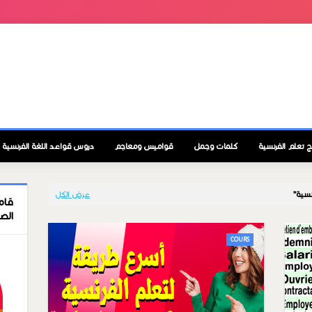
ج تعلم الفرنسية
كلمات وجمل
قواميس ومعاجم
دروس قواعد اللغة الفرنسية
نسية
عرض الكل
قام
الص
COURS