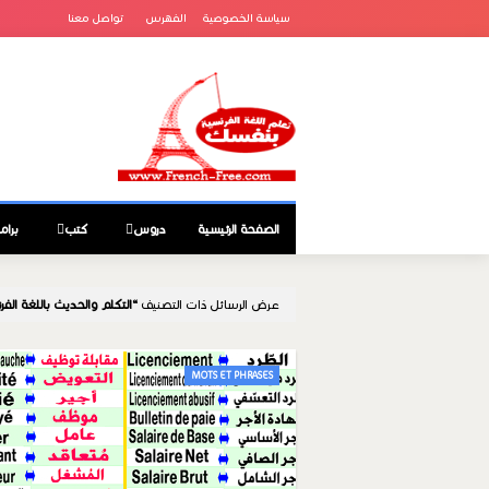
سياسة الخصوصية
الفهرس
تواصل معنا
الصفحة الرئيسية
دروس
كتب
برام
عرض الرسائل ذات التصنيف
التكلم والحديث باللغة الفر
MOTS ET PHRASES