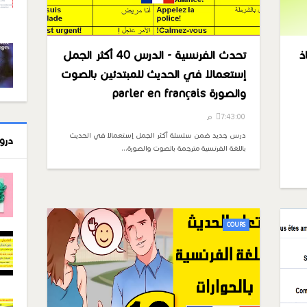
ذ
تحدث الفرنسية - الدرس 40 أكثر الجمل
إستعمالا في الحديث للمبتدئين بالصوت
والصورة parler en français
7:43:00 م
درس جديد ضمن سلسلة أكثر الجمل إستعمالا في الحديث
درو
باللغة الفرنسية مترجمة بالصوت والصورة…
COURS