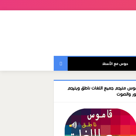
دروس مع الأستاذ
وس مترجم جميع اللغات ناطق ويترجم
ور والصوت