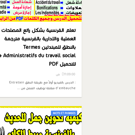
تعلم الفرنسية بشكل رائع المصلحات
العملية والإدارية بالفرنسية مترجمة
بالنطق للمبتدئين Termes
atifs du travail social +
للتحميل PDF
11:09:00 ص
: الدرس بالفيديو أولاً مع طريقة النطق Entretien
d'embauche مقابلة توظيف الفصل من …
MOTS ET PHRASES