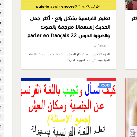
s
s
ثر
تعليم الفرنسية بشكل رائع - أكثر جمل
e
الحديث إستعمالا مترجمة بالصوت
s
والصورة الدرس 22 parler en français
s
1:41:00 م
e
الجزء 22 من سلسلة أكثر الجمل إستعمالا في الحديث باللغة
الفرنسية مترجمة بالعربية بالصوت…
s
s
s
COURS
s
أ
أ
أ
أ
إ