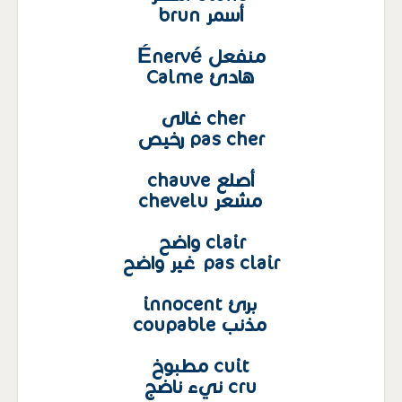
أسمر brun
منفعل Énervé
هادئ Calme
cher غالى
pas cher رخيص
أصلع chauve
مشعر chevelu
clair واضح
pas clair غير واضح
برئ innocent
مذنب coupable
cuit مطبوخ
cru نيء ناضج