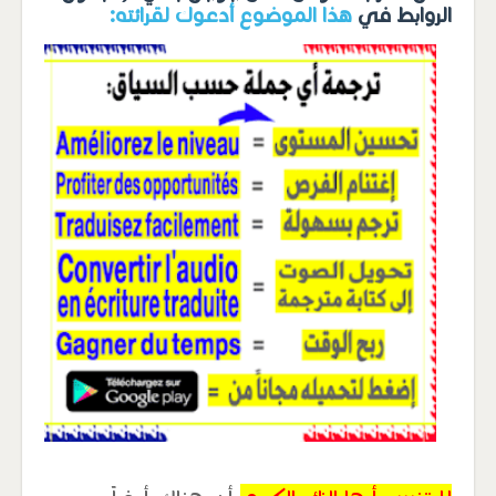
الروابط في
هذا الموضوع أدعوك لقرائته: