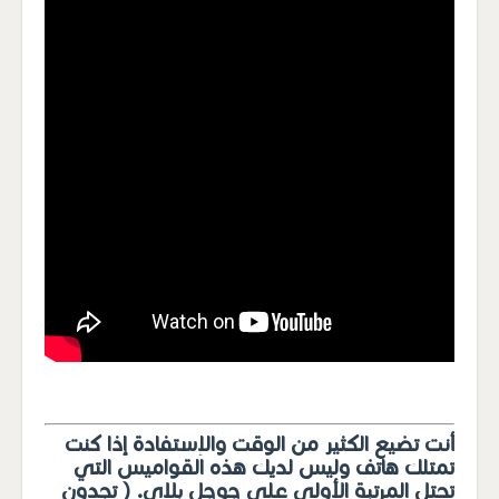
أنت تضيع الكثير من الوقت والإستفادة إذا كنت
تمتلك هاتف وليس لديك هذه القواميس التي
تحتل المرتبة الأولى على جوجل بلاي. ( تجدون