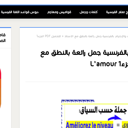
ج تعلم الفرنسية
كلمات وجمل
قواميس ومعاجم
دروس قواعد اللغة الفرنسية
قام
أهم جمل الحب والإحترام بالفرنسية جمل رائعة بالنطق مع الاستاذ + للتحميل PDF الجزء1
الص
الفرنسية جمل رائعة بالنطق مع