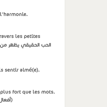
 l'harmonie.
avers les petites
s sentir aimé(e).
plus fort que les mots.
(أفعال اللطف تتحدث بصوت أعلى من الكلمات)