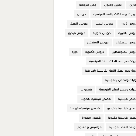
مارين
تمارين وحلول
جمل مترجمة
وارات ومحادثات باللغة الفرنسية
دروس
روس mp3
دروس التمييز
دروس النطق
روس بالعربية
دروس صوتية
دروس فيديو
روس للأطفال
دروس للمبتدئين
روس للمتوسطين
دروس مكتوبة
دورة
ورة تعلم مصطلحات اللغة الفرنسية
ورة تعلم نطق اللغة الفرنسية باحترافية
وايات وقصص بالفرنسية
بارات وجمل لتعلم الفرنسية
فيديوات
صص فرنسية
قصص فرنسية بالصوت
صص فرنسية بالفيديو
قصص فرنسية مترجمة
صص فرنسية مكتوبة
قصص مصورة
واعد اللغة الفرنسية
قواميس و معاجم