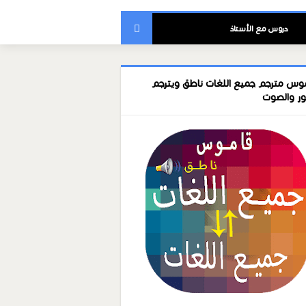
دروس مع الأستاذ
وس مترجم جميع اللغات ناطق ويترجم
ور والصوت