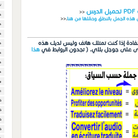
ت
ب
>>
ح
>>.
د
د
تفادة إذا كنت تمتلك هاتف وليس لديك هذه
د
ولى على جوجل بلاي. ( تجدون الروابط في
هذا
د
د
د
ر
ع
ق
ق
ق
ق