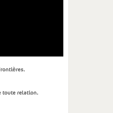
rontières.
 toute relation.