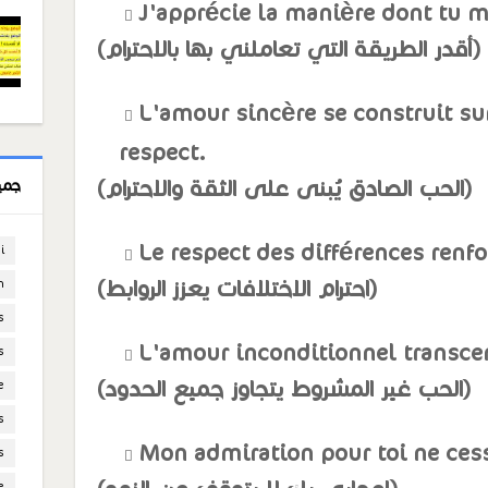
J'apprécie la manière dont tu me
(أقدر الطريقة التي تعاملني بها بالاحترام)
L'amour sincère se construit sur
respect.
(الحب الصادق يُبنى على الثقة والاحترام)
جمي
Le respect des différences renfo
i
(احترام الاختلافات يعزز الروابط)
n
s
L'amour inconditionnel transcen
s
(الحب غير المشروط يتجاوز جميع الحدود)
e
s
Mon admiration pour toi ne cess
s
e