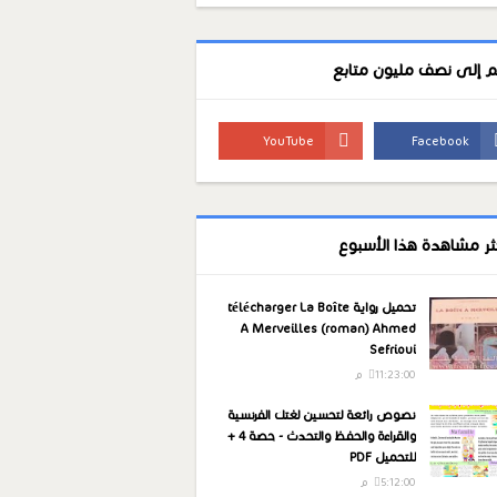
م إلى نصف مليون متابع
كثر مشاهدة هذا الأسبوع
تحميل رواية télécharger La Boîte
A Merveilles (roman) Ahmed
Sefrioui
11:23:00 م
نصوص رائعة لتحسين لغتك الفرنسية
والقراءة والحفظ والتحدث - حصة 4 +
للتحميل PDF
5:12:00 م