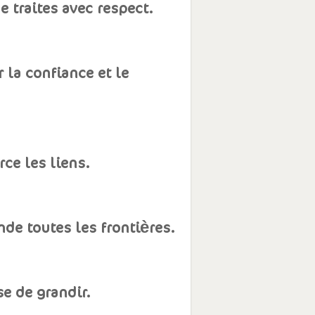
 traites avec respect.
 la confiance et le
rce les liens.
de toutes les frontières.
e de grandir.