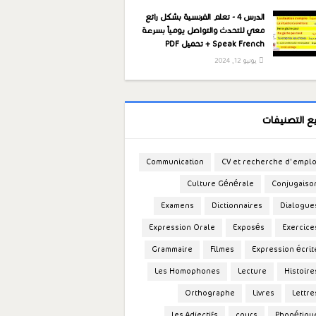
الدرس 4 - تعلم الفرنسية بشكل رائع
معي للتحدث والتواصل يومياً بسرعة
Speak French + تحميل PDF
يونيو 12, 2024
ع التصنيفات
Communication
CV et recherche d'emplo
Culture Générale
Conjugaiso
Examens
Dictionnaires
Dialogue
Expression Orale
Exposés
Exercice
Grammaire
Filmes
Expression écrit
Les Homophones
Lecture
Histoire
Orthographe
Livres
Lettre
les Adjectifs
cours
Phonétiqu